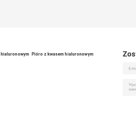
Zos
 hialuronowym
Pióro z kwasem hialuronowym