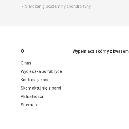
Siarczan glukozaminy chondroityny
O
Wypełniacz skórny z kwasem
O nas
Wycieczka po fabryce
Kontrola jakości
Skontaktuj się z nami
Aktualności
Sitemap