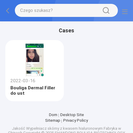
Cases
2022-03-16
Bouliga Dermal Filler
do ust
Dom
Desktop Site
Sitemap
Privacy Policy
Jakość
Wypełniacz skórny z kwasem hialuronowym
Fabryka w
Chinach.Copyright © 2025 SHANDONG BOULIGA BIOTECHNOLOGY